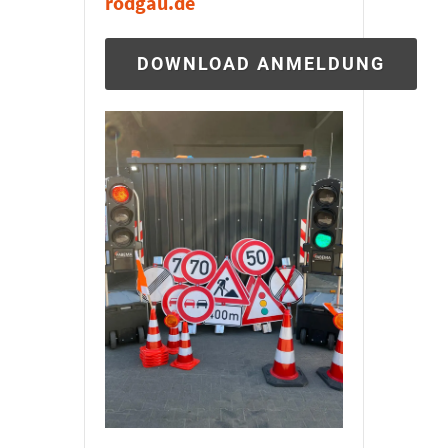
rodgau.de
DOWNLOAD ANMELDUNG