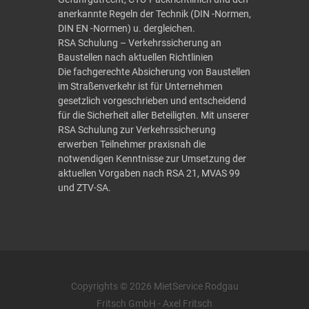
anerkannte Regeln der Technik (DIN -Normen,
DIN EN -Normen) u. dergleichen.
RSA Schulung – Verkehrssicherung an
Baustellen nach aktuellen Richtlinien
Die fachgerechte Absicherung von Baustellen
im Straßen­verkehr ist für Unternehmen
gesetzlich vorgeschrieben und entscheidend
für die Sicherheit aller Beteiligten. Mit unserer
RSA Schulung zur Verkehrs­sicherung
erwerben Teilnehmer praxisnah die
notwendigen Kenntnisse zur Umsetzung der
aktuellen Vorgaben nach RSA 21, MVAS 99
und ZTV-SA.
Copyrights © 2026 MietService Rodgau
Fritsch GmbH - Axel Fritsch