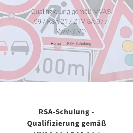
Qualifizierung gemäß MVAS
99 / RSA 21 / ZTV-SA 97 /
VwV-StVO
Home
RSA-Schulung
RSA-Schulung -
Qualifizierung gemäß