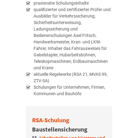
praxisnahe Schulungsinhalte
qualifizierter und zertifizierter Prüfer und
Ausbilder für Verkehrssicherung,
Sicherheitsunterweisung,
Ladungssicherung und
Bedienerschulungen Axel Fritsch,
Handwerks­meister, Kran- und LKW-
Fahrer, Inhaber das Fahrausweises für
Gabelstapler, Hubarbeitsbühnen,
Teleskopmaschinen, Erdbaumaschinen
und Krane
aktuelle Regelwerke (RSA 21, MVAS 99,
ZTV-SA)
Schulungen für Unternehmen, Firmen,
Kommunen und Bauhöfe
RSA-Schulung
Baustellensicherung
§§
Arbeitsstellen von kürzerer und