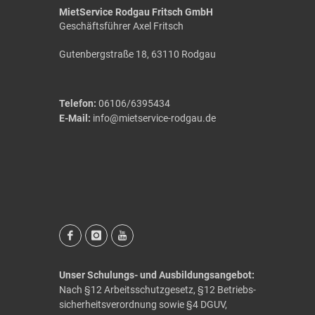
MietService Rodgau Fritsch GmbH
Geschäftsführer Axel Fritsch
Gutenbergstraße 18, 63110 Rodgau
Telefon:
06106/6395434
E-Mail:
info@mietservice-rodgau.de
Unser Schulungs- und Ausbildungsangebot:
Nach §12 Arbeits­schutzgesetz, §12 Betriebs­
sicherheits­verordnung sowie §4 DGUV,