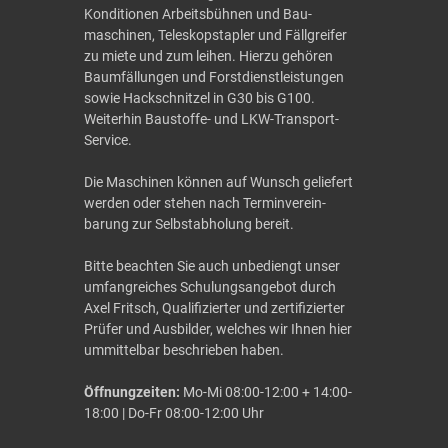
Konditionen Arbeitsbühnen und Bau­
maschinen, Teleskop­stapler und Fäll­greifer
zu miete und zum leihen. Hierzu gehören
Baumfällungen und Forst­dienst­leistungen
sowie Hackschnitzel in G30 bis G100.
Weiterhin Baustoffe- und LKW-Transport-
Service.
Die Maschinen können auf Wunsch geliefert
werden oder stehen nach Termin­ver­ein­
barung zur Selbst­abholung bereit.
Bitte beachten Sie auch unbediengt unser
umfangreiches Schulungsangebot durch
Axel Fritsch, Qualifizierter und zertifizierter
Prüfer und Ausbilder, welches wir Ihnen hier
um­mittel­bar beschrieben haben.
Öffnungzeiten:
Mo-Mi 08:00-12:00 + 14:00-
18:00 | Do-Fr 08:00-12:00 Uhr