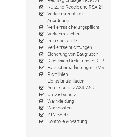
Rechtsgrundlagen RSA 21
Nutzung Regelpläne RSA 21
Verkehrsrechtliche
Anordnung
Verkehrssicherungspflicht
Verkehrszeichen
Praxisbeispiele
Verkehrseinrichtungen
Sicherung von Baugruben
Richtlinien Umleitungen RUB
Fahrbahnmarkierungen RMS
Richtlinien
Lichtsignalanlagen
Arbeitsschutz ASR A5.2
Umweltschutz
Warnkleidung
Warnposten
ZTV-SA 97
Kontrolle & Wartung